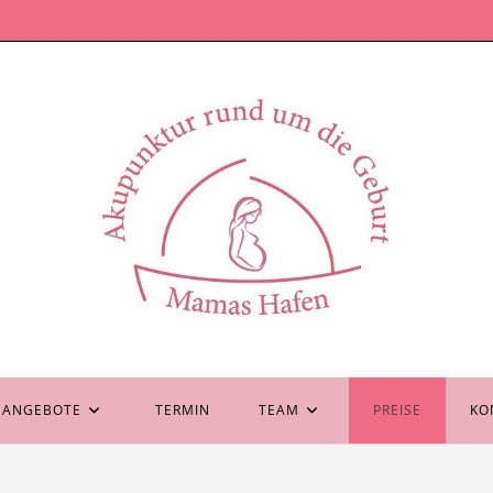
 ANGEBOTE
TERMIN
TEAM
PREISE
KO